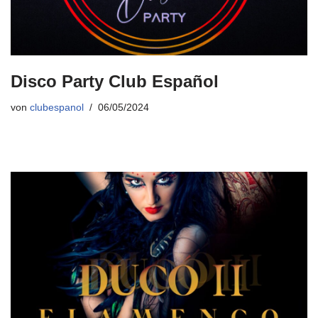
Disco Party Club Español
von
clubespanol
06/05/2024