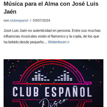
Música para el Alma con José Luis
Jaén
von
clubespanol
03/07/2024
José Luis Jaén es autenticidad en persona. Entre sus muchas
influencias musicales están el flamenco y la copla, de los que
ha bebido desde pequeño…
Weiterlesen »